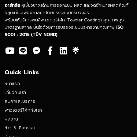
อาร์ทรัส
ผู้เชี่ยวชาญด้านการออกแบบ ผลิต และจัดจำหน่ายผลิตภัณฑ์
อลูมิเนียมเพื่องานสถาปัตยกรรมแบบครบวงจร
พร้อมให้บริการพ่นสีพาวเดอร์โค้ท (Powder Coating) คุณภาพสูง
มาตรฐานสากล มั่นใจด้วยการรับรองระบบบริหารงานคุณภาพ
ISO
9001 : 2015
(TÜV NORD)
Quick Links
หน้าแรก
เกี่ยวกับเรา
สินค้าและบริการ
พาวเดอร์โค้ทกับเรา
ผลงาน
ข่าว & กิจกรรม
ร่วมงาน