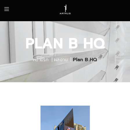
PLAN B HQ
หน้าแรก
ผลงาน
Plan B HQ