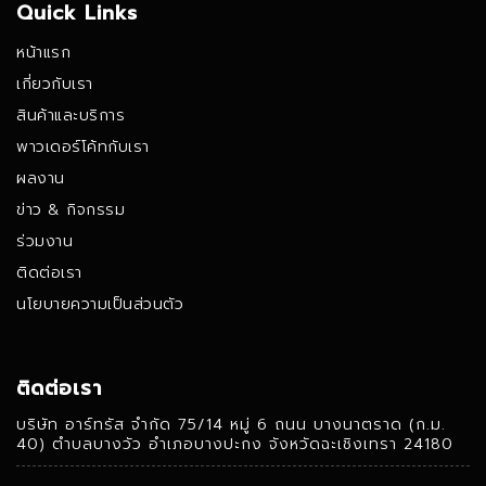
Quick Links
หน้าแรก
เกี่ยวกับเรา
สินค้าและบริการ
พาวเดอร์โค้ทกับเรา
ผลงาน
ข่าว & กิจกรรม
ร่วมงาน
ติดต่อเรา
นโยบายความเป็นส่วนตัว
ติดต่อเรา
บริษัท อาร์ทรัส จํากัด 75/14 หมู่ 6 ถนน บางนาตราด (ก.ม.
40) ตําบลบางวัว อําเภอบางปะกง จังหวัดฉะเชิงเทรา 24180