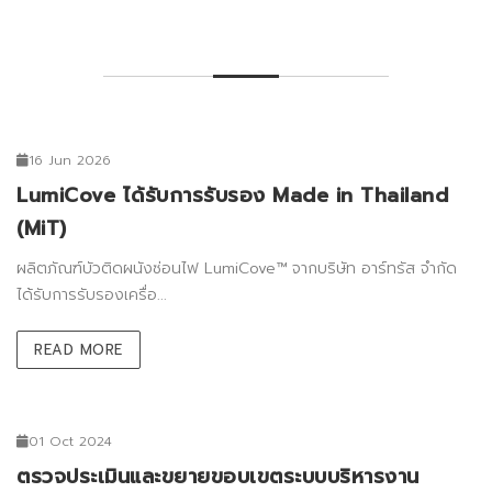
16 Jun 2026
LumiCove ได้รับการรับรอง Made in Thailand
(MiT)
ผลิตภัณฑ์บัวติดผนังซ่อนไฟ LumiCove™ จากบริษัท อาร์ทรัส จำกัด
ได้รับการรับรองเครื่อ...
READ MORE
01 Oct 2024
ตรวจประเมินและขยายขอบเขตระบบบริหารงาน