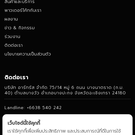
สินค้าและบริการ
พาวเดอร์โค้ทกับเรา
ผลงาน
ข่าว & กิจกรรม
ร่วมงาน
ติดต่อเรา
นโยบายความเป็นส่วนตัว
ติดต่อเรา
บริษัท อาร์ทรัส จํากัด 75/14 หมู่ 6 ถนน บางนาตราด (ก.ม.
40) ตําบลบางวัว อําเภอบางปะกง จังหวัดฉะเชิงเทรา 24180
Landline: +6638 540 242
Fax: +6638 540 241
เว็บไซต์นี้ใช้คุกกี้
Mobile: +6684 360 2230
เราใช้คุกกี้เพื่อเพิ่มประสิทธิภาพ และประสบการณ์ที่ดีในการใช้