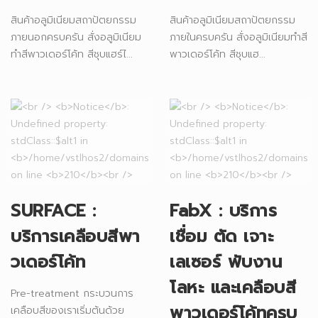
สินค้าอลูมิเนียมสถาปัตยกรรม
สินค้าอลูมิเนียมสถาปัตยกรรม
ภายนอกครบครัน สั่งอลูมิเนียม
ภายในครบครัน สั่งอลูมิเนียมทำสี
ทำสีพาวเดอร์โค้ท สีชุบแฮร์ไ...
พาวเดอร์โค้ท สีชุบแฮ...
SURFACE :
FabX : บริการ
บริการเคลือบสีพา
เชื่อม ตัด เจาะ
วเดอร์โค้ท
เลเซอร์ พับงาน
โลหะ และเคลือบสี
Pre-treatment กระบวนการ
พาวเดอร์โค้ทครบ
เคลือบสีของเราเริ่มต้นด้วย