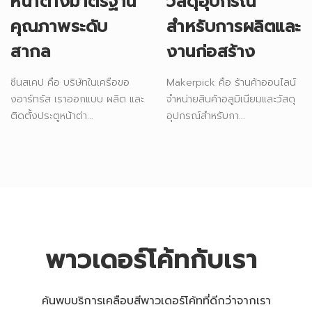
หน้าต่างมาตรฐาน
วัสดุอุปกรณ์
คุณภาพระดับ
สำหรับการผลิตและ
สากล
งานก่อสร้าง
ซีนสเคป คือ บริษัทในเครือขอ
Makerpick คือ ร้านค้าออนไลน์
งอาร์ทรัส เราออกแบบ ผลิต และ
จำหน่ายสินค้าอลูมิเนียมและวัสดุ
ติดตั้งประตูหน้าต่า...
อุปกรณ์สำหรับกา...
พาวเดอร์โค้ทกับเรา
ค้นพบบริการเคลือบสีพาวเดอร์โค้ทที่ดีกว่าจากเรา