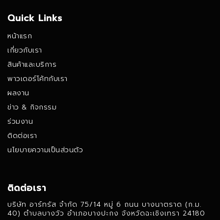
Quick Links
หน้าแรก
เกี่ยวกับเรา
สินค้าและบริการ
พาวเดอร์โค้ทกับเรา
ผลงาน
ข่าว & กิจกรรม
ร่วมงาน
ติดต่อเรา
นโยบายความเป็นส่วนตัว
ติดต่อเรา
บริษัท อาร์ทรัส จํากัด 75/14 หมู่ 6 ถนน บางนาตราด (ก.ม.
40) ตําบลบางวัว อําเภอบางปะกง จังหวัดฉะเชิงเทรา 24180